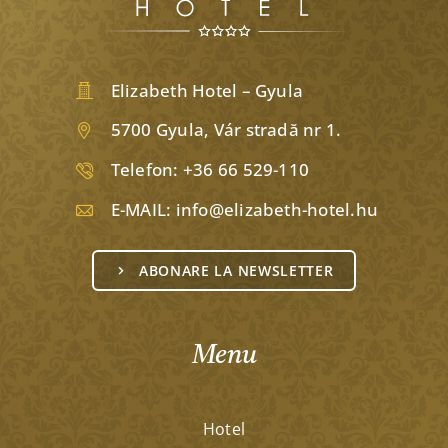
Elizabeth Hotel – Gyula
5700 Gyula, Vár stradă nr 1.
Telefon:
+36 66 529-110
E-MAIL:
info@elizabeth-hotel.hu
ABONARE LA NEWSLETTER
Menu
Hotel