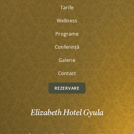
Tarife
Wellness
Programe
Conferinţă
Galerie
Contact
REZERVARE
Elizabeth Hotel Gyula