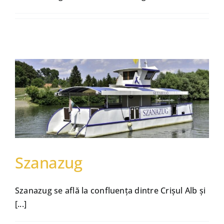
Active
Szanazug
Szanazug se află la confluența dintre Crișul Alb și
[...]