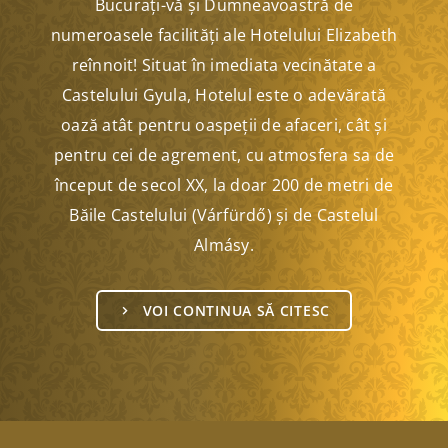
Bucurați-vă și Dumneavoastră de
numeroasele facilități ale Hotelului Elizabeth
reînnoit! Situat în imediata vecinătate a
Castelului Gyula, Hotelul este o adevărată
oază atât pentru oaspeții de afaceri, cât și
pentru cei de agrement, cu atmosfera sa de
început de secol XX, la doar 200 de metri de
Băile Castelului (Várfürdő) și de Castelul
Almásy.
VOI CONTINUA SĂ CITESC