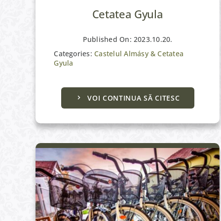
Cetatea Gyula
Published On: 2023.10.20.
Categories:
Castelul Almásy & Cetatea
Gyula
Active
VOI CONTINUA SĂ CITESC