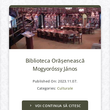
Biblioteca Orășenească
Mogyoróssy János
Published On: 2023.11.07.
Categories:
Culturale
VOI CONTINUA SĂ CITESC