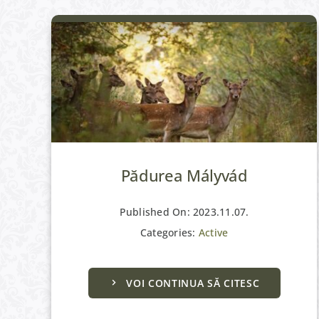
Pădurea Mályvád
Published On: 2023.11.07.
Categories:
Active
VOI CONTINUA SĂ CITESC
Culturale