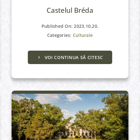
Castelul Bréda
Published On: 2023.10.20.
Categories:
Culturale
VOI CONTINUA SĂ CITESC
Active