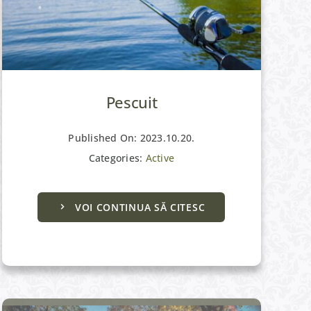
Pescuit
Published On: 2023.10.20.
Categories:
Active
VOI CONTINUA SĂ CITESC
Castelul Almásy & Cetatea Gyula