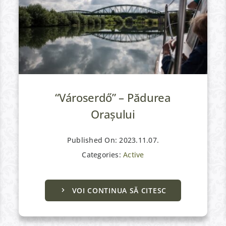
“Városerdő” – Pădurea
Orașului
Published On: 2023.11.07.
Categories:
Active
VOI CONTINUA SĂ CITESC
Culturale