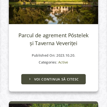
Parcul de agrement Póstelek
și Taverna Veveriței
Published On: 2023.10.20.
Categories:
Active
Active
VOI CONTINUA SĂ CITESC