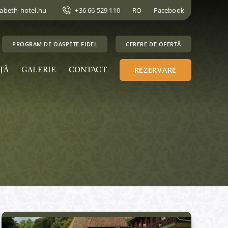
zabeth-hotel.hu
+36 66 529 110
RO
Facebook
PROGRAM DE OASPETE FIDEL
CERERE DE OFERTĂ
REZERVARE
ŢĂ
GALERIE
CONTACT
Active