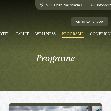
5700 Gyula, Vár strada 1.
info@eli
CERTIFICAT CADOU
OTEL
TARIFE
WELLNESS
PROGRAME
CONFERIN
Programe
Active