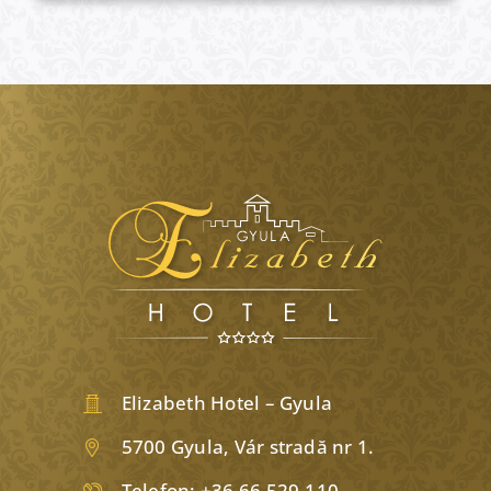
Elizabeth Hotel – Gyula
5700 Gyula, Vár stradă nr 1.
Telefon:
+36 66 529-110