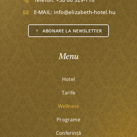
E-MAIL:
info@elizabeth-hotel.hu
ABONARE LA NEWSLETTER
Menu
Hotel
Tarife
Wellness
Programe
Conferinţă