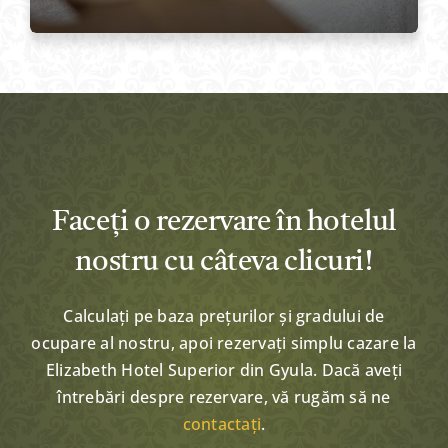
Faceți o rezervare în hotelul
nostru cu câteva clicuri!
Calculați pe baza prețurilor și gradului de
ocupare al nostru, apoi rezervați simplu cazare la
Elizabeth Hotel Superior din Gyula. Dacă aveți
întrebări despre rezervare, vă rugăm să ne
contactați
.