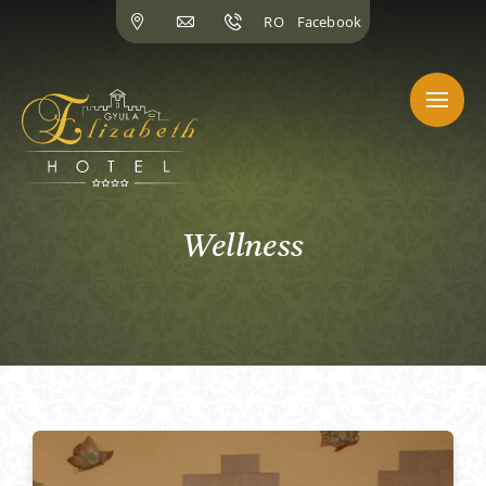
Skip
RO
Facebook
to
content
Wellness