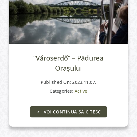
“Városerdő” – Pădurea
Orașului
Published On: 2023.11.07.
Categories:
Active
VOI CONTINUA SĂ CITESC
Active