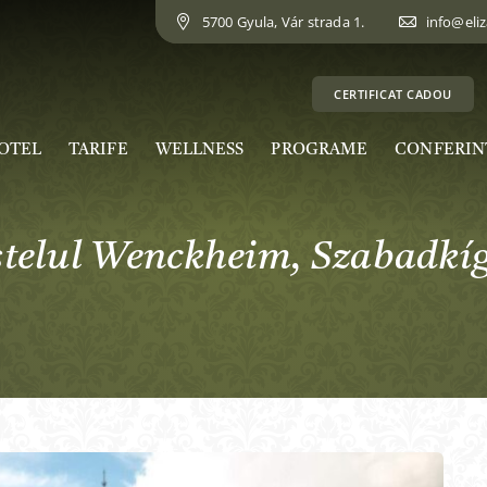
5700 Gyula, Vár strada 1.
info@eli
CERTIFICAT CADOU
OTEL
TARIFE
WELLNESS
PROGRAME
CONFERIN
telul Wenckheim, Szabadkí