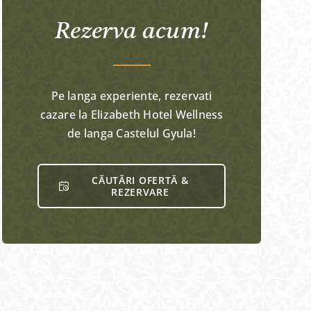
Rezerva acum!
Pe langa experiente, rezervati
cazare la Elizabeth Hotel Wellness
de langa Castelul Gyula!
CĂUTĂRI OFERTĂ &
REZERVARE