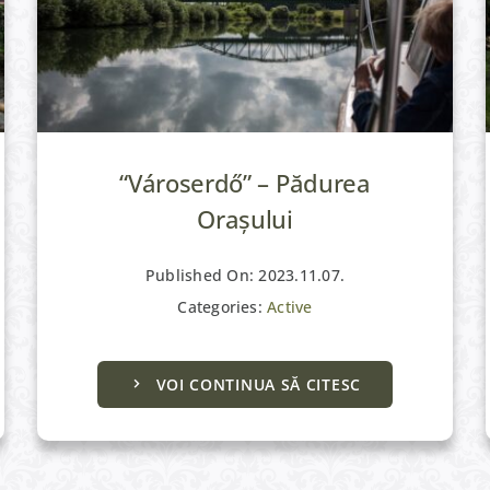
“Városerdő” – Pădurea
Orașului
Published On: 2023.11.07.
Categories:
Active
VOI CONTINUA SĂ CITESC