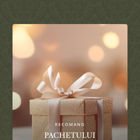
RECOMAND
PACHETULUI