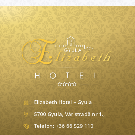
Elizabeth Hotel – Gyula
5700 Gyula, Vár stradă nr 1.,
Telefon:
+36 66 529 110