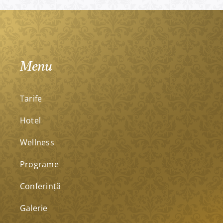
Menu
Tarife
Hotel
Wellness
Programe
Conferinţă
Galerie