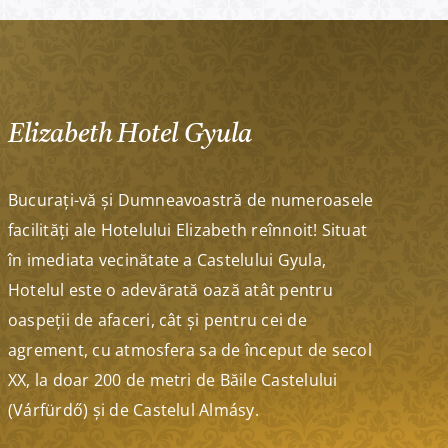
Elizabeth Hotel Gyula
Bucurați-vă și Dumneavoastră de numeroasele
facilități ale Hotelului Elizabeth reînnoit! Situat
în imediata vecinătate a Castelului Gyula,
Hotelul este o adevărată oază atât pentru
oaspeții de afaceri, cât și pentru cei de
agrement, cu atmosfera sa de început de secol
XX, la doar 200 de metri de Băile Castelului
(Várfürdő) și de Castelul Almásy.