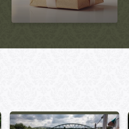
Active