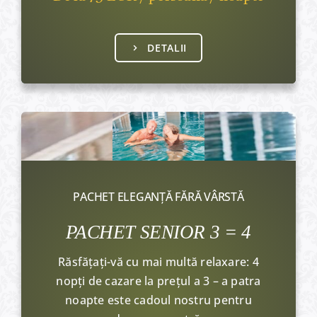
DETALII
PACHET ELEGANȚĂ FĂRĂ VÂRSTĂ
PACHET SENIOR 3 = 4
Răsfățați-vă cu mai multă relaxare: 4
nopți de cazare la prețul a 3 – a patra
noapte este cadoul nostru pentru