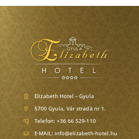
Elizabeth Hotel – Gyula
5700 Gyula, Vár stradă nr 1.
Telefon:
+36 66 529-110
E-MAIL:
info@elizabeth-hotel.hu