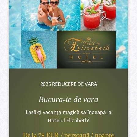
2025 REDUCERE DE VARĂ
Bucura-te de vara
Lasă-ți vacanța magică să înceapă la
Hotelul Elizabeth!
De la 75 EUR / persoană / noapte