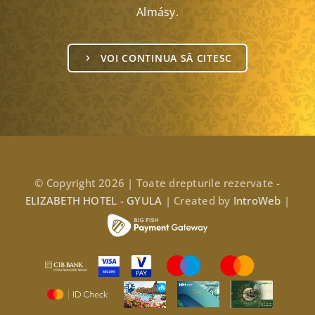
Almásy.
VOI CONTINUA SĂ CITESC
© Copyright 2026 | Toate drepturile rezervate -
ELIZABETH HOTEL - GYULA
| Created by
IntroWeb
|