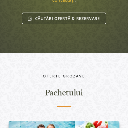
contactați
.
CĂUTĂRI OFERTĂ & REZERVARE
OFERTE GROZAVE
Pachetului