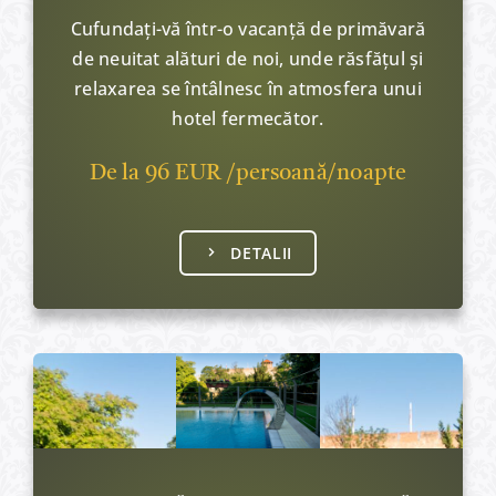
Cufundați-vă într-o vacanță de primăvară
de neuitat alături de noi, unde răsfățul și
relaxarea se întâlnesc în atmosfera unui
hotel fermecător.
De la 96 EUR /persoană/noapte
DETALII