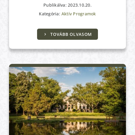
Publikálva: 2023.10.20.
Kategória:
Aktív Programok
Aktív Programok
TOVÁBB OLVASOM