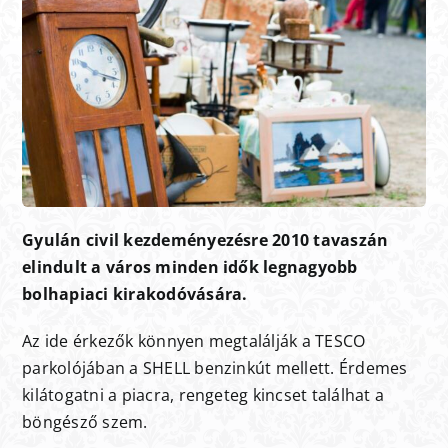
Gyulán civil kezdeményezésre 2010 tavaszán
elindult a város minden idők legnagyobb
bolhapiaci kirakodóvására.
Az ide érkezők könnyen megtalálják a TESCO
parkolójában a SHELL benzinkút mellett. Érdemes
kilátogatni a piacra, rengeteg kincset találhat a
böngésző szem.