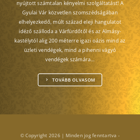
nyújtott számtalan kényelmi szolgáltatást! A
Gyulai Vár közvetlen szomszédságában
elhelyezkedő, múlt század eleji hangulatot
idéző szálloda a Várfürdőtől és az Almásy-
kastélytól alig 200 méterre igazi oázis mind az
üzleti vendégek, mind a pihenni vágyó
vendégek számára…
TOVÁBB OLVASOM
© Copyright 2026 | Minden jog fenntartva -