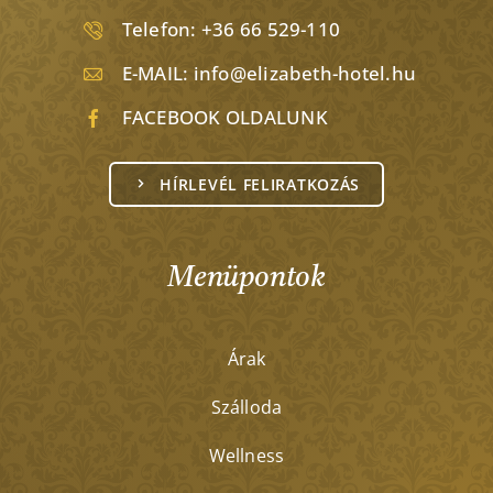
Telefon:
+36 66 529-110
E-MAIL:
info@elizabeth-hotel.hu
FACEBOOK OLDALUNK
HÍRLEVÉL FELIRATKOZÁS
Menüpontok
Árak
Szálloda
Wellness