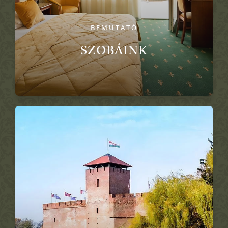
BEMUTATÓ
SZOBÁINK