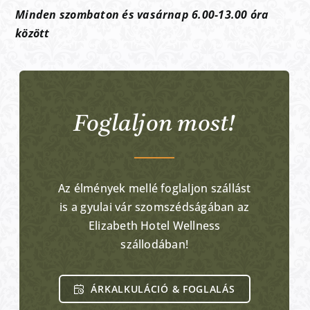
Minden szombaton és vasárnap 6.00-13.00 óra
között
Foglaljon most!
Az élmények mellé foglaljon szállást
is a gyulai vár szomszédságában az
Elizabeth Hotel Wellness
szállodában!
ÁRKALKULÁCIÓ & FOGLALÁS