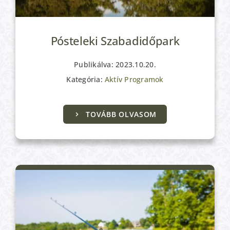
Pósteleki Szabadidőpark
Publikálva: 2023.10.20.
Kategória:
Aktív Programok
Aktív Programok
TOVÁBB OLVASOM