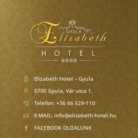
Elizabeth Hotel – Gyula
5700 Gyula, Vár utca 1.
Telefon:
+36 66 529-110
E-MAIL:
info@elizabeth-hotel.hu
FACEBOOK OLDALUNK