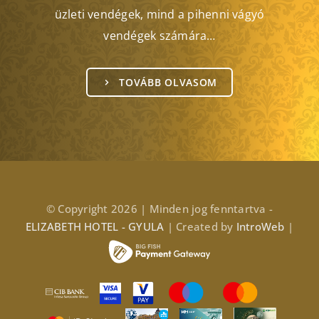
üzleti vendégek, mind a pihenni vágyó
vendégek számára…
TOVÁBB OLVASOM
© Copyright 2026 | Minden jog fenntartva -
ELIZABETH HOTEL - GYULA
| Created by
IntroWeb
|