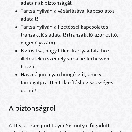
adatainak biztonságát!
Tartsa nyilván a vásárlásával kapcsolatos
adatait!
Tartsa nyilván a fizetéssel kapcsolatos
tranzakciós adatait! (tranzakció azonosító,
engedélyszám)
Biztosítsa, hogy titkos kártyaadataihoz
illetéktelen személy soha ne férhessen
hozzá.
Használjon olyan böngészőt, amely
támogatja a TLS titkosításhoz szükséges
opciót!
A biztonságról
A TLS, a Transport Layer Security elfogadott