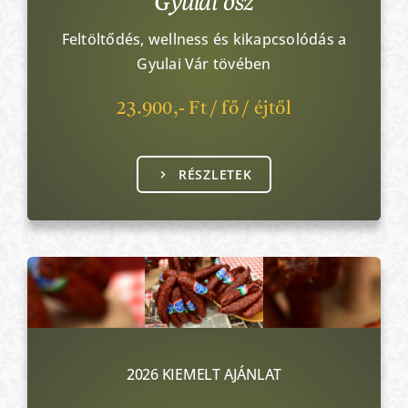
Gyulai ősz
Feltöltődés, wellness és kikapcsolódás a
Gyulai Vár tövében
23.900,- Ft / fő / éjtől
RÉSZLETEK
2026 KIEMELT AJÁNLAT