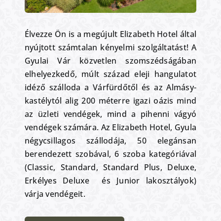
Élvezze Ön is a megújult Elizabeth Hotel által
nyújtott számtalan kényelmi szolgáltatást! A
Gyulai Vár közvetlen szomszédságában
elhelyezkedő, múlt század eleji hangulatot
idéző szálloda a Várfürdőtől és az Almásy-
kastélytól alig 200 méterre igazi oázis mind
az üzleti vendégek, mind a pihenni vágyó
vendégek számára. Az Elizabeth Hotel, Gyula
négycsillagos szállodája, 50 elegánsan
berendezett szobával, 6 szoba kategóriával
(Classic, Standard, Standard Plus, Deluxe,
Erkélyes Deluxe és Junior lakosztályok)
várja vendégeit.