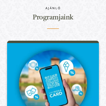
Nem kategorizált
AJÁNLÓ
Programjaink