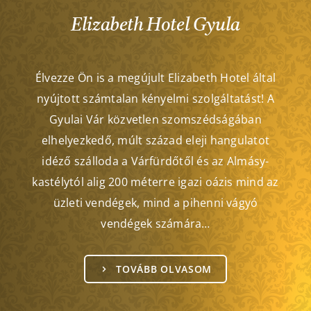
Elizabeth Hotel Gyula
Élvezze Ön is a megújult Elizabeth Hotel által
nyújtott számtalan kényelmi szolgáltatást! A
Gyulai Vár közvetlen szomszédságában
elhelyezkedő, múlt század eleji hangulatot
idéző szálloda a Várfürdőtől és az Almásy-
kastélytól alig 200 méterre igazi oázis mind az
üzleti vendégek, mind a pihenni vágyó
vendégek számára…
TOVÁBB OLVASOM