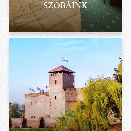
SZOBÁINK