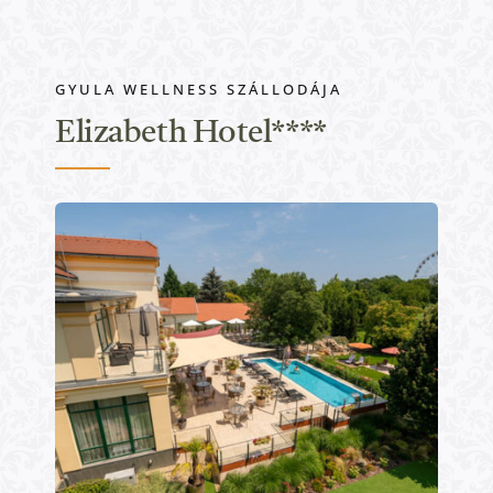
GYULA WELLNESS SZÁLLODÁJA
Elizabeth Hotel****