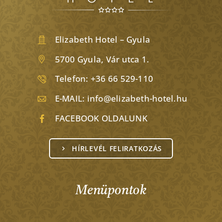
Elizabeth Hotel – Gyula
5700 Gyula, Vár utca 1.
Telefon:
+36 66 529-110
E-MAIL:
info@elizabeth-hotel.hu
FACEBOOK OLDALUNK
HÍRLEVÉL FELIRATKOZÁS
Menüpontok