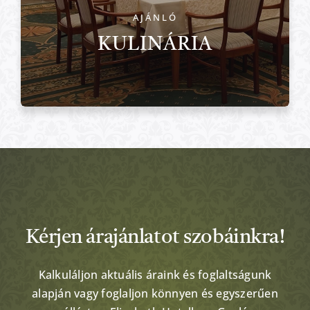
AJÁNLÓ
KULINÁRIA
Kérjen árajánlatot szobáinkra!
Kalkuláljon aktuális áraink és foglaltságunk
alapján vagy foglaljon könnyen és egyszerűen