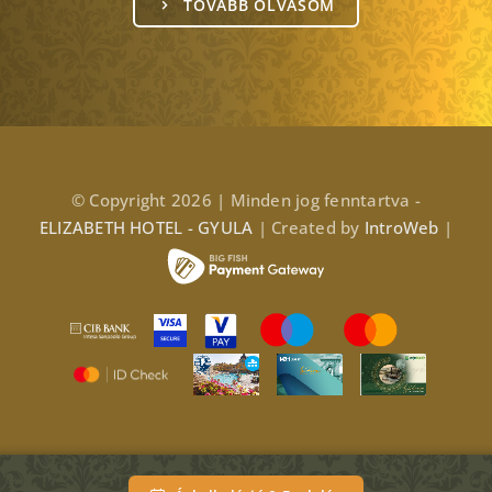
TOVÁBB OLVASOM
© Copyright 2026 | Minden jog fenntartva -
ELIZABETH HOTEL - GYULA
| Created by
IntroWeb
|