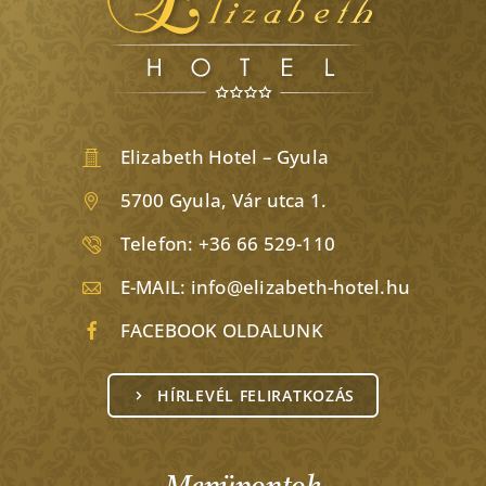
Elizabeth Hotel – Gyula
5700 Gyula, Vár utca 1.
Telefon:
+36 66 529-110
E-MAIL:
info@elizabeth-hotel.hu
FACEBOOK OLDALUNK
HÍRLEVÉL FELIRATKOZÁS