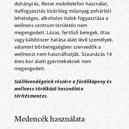
dohányzás, illetve mobiltelefon használat.
Italfogyasztás kizárólag műanyag pohárból
lehetséges, alkoholos italok fogyasztása a
wellness centrum területén nem
megengedett. Lázas, fertőző betegek, ittas
vagy kábítószer hatása alatt lévő személyek,
valamint bőrbetegségben szenvedők a
wellnesst nem használhatják. Szaunázás 14
éves kor alatti gyermekeknek nem
megengedett.
Szállóvendégeink részére a fürdőköpeny és
wellness törölköző használata
térítésmentes.
Medencék használata