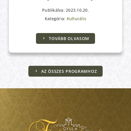
Publikálva: 2023.10.20.
Kategória:
Kulturális
TOVÁBB OLVASOM
AZ ÖSSZES PROGRAMHOZ