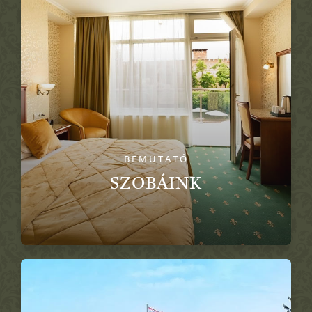
BEMUTATÓ
SZOBÁINK