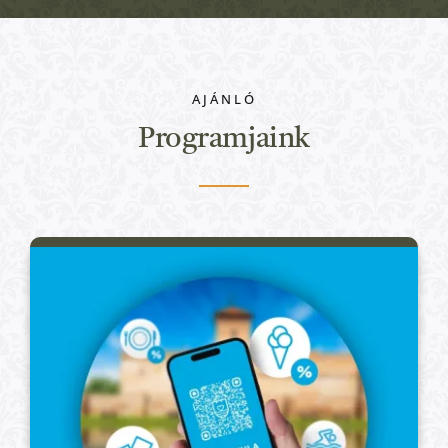
Nem kategorizált
AJÁNLÓ
Programjaink