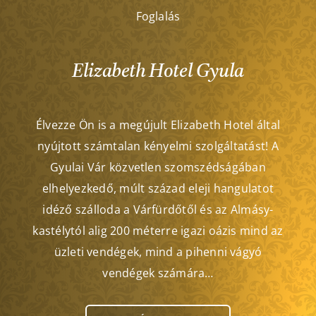
Foglalás
Elizabeth Hotel Gyula
Élvezze Ön is a megújult Elizabeth Hotel által
nyújtott számtalan kényelmi szolgáltatást! A
Gyulai Vár közvetlen szomszédságában
elhelyezkedő, múlt század eleji hangulatot
idéző szálloda a Várfürdőtől és az Almásy-
kastélytól alig 200 méterre igazi oázis mind az
üzleti vendégek, mind a pihenni vágyó
vendégek számára…