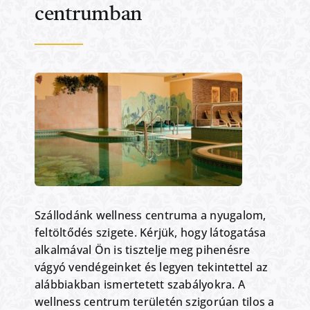
centrumban
Szállodánk wellness centruma a nyugalom,
feltöltődés szigete. Kérjük, hogy látogatása
alkalmával Ön is tisztelje meg pihenésre
vágyó vendégeinket és legyen tekintettel az
alábbiakban ismertetett szabályokra. A
wellness centrum területén szigorúan tilos a