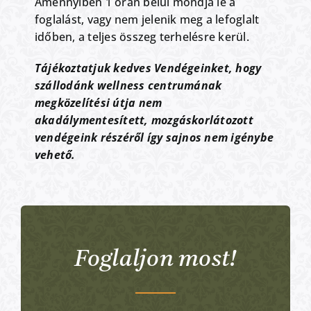
Amennyiben 1 órán belül mondja le a
foglalást, vagy nem jelenik meg a lefoglalt
időben, a teljes összeg terhelésre kerül.
Tájékoztatjuk kedves Vendégeinket, hogy
szállodánk wellness centrumának
megközelítési útja nem
akadálymentesített, mozgáskorlátozott
vendégeink részéről így sajnos nem igénybe
vehető.
Foglaljon most!