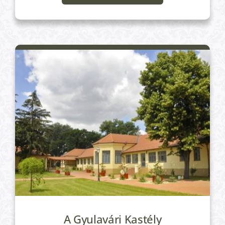
A Gyulavári Kastély