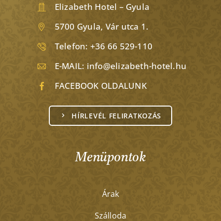
Elizabeth Hotel – Gyula
5700 Gyula, Vár utca 1.
Telefon:
+36 66 529-110
E-MAIL:
info@elizabeth-hotel.hu
FACEBOOK OLDALUNK
HÍRLEVÉL FELIRATKOZÁS
Menüpontok
Árak
Szálloda