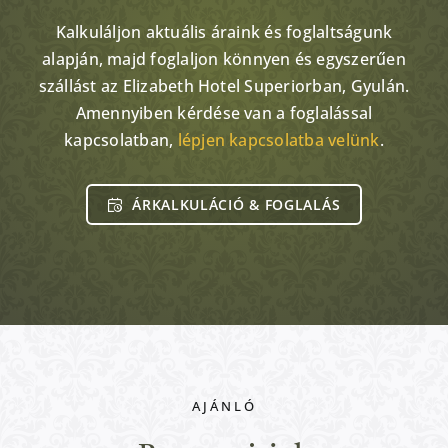
Kalkuláljon aktuális áraink és foglaltságunk
alapján, majd foglaljon könnyen és egyszerűen
szállást az Elizabeth Hotel Superiorban, Gyulán.
Amennyiben kérdése van a foglalással
kapcsolatban,
lépjen kapcsolatba velünk
.
ÁRKALKULÁCIÓ & FOGLALÁS
Nem kategorizált
AJÁNLÓ