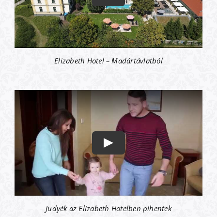
Elizabeth Hotel – Madártávlatból
Judyék az Elizabeth Hotelben pihentek