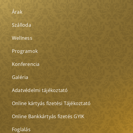
Árak
Szálloda
Wellness
Programok
Konferencia
Galéria
Adatvédelmi tájékoztató
Online kártyás fizetési Tájékoztató
Online Bankkártyás fizetés GYIK
Foglalás