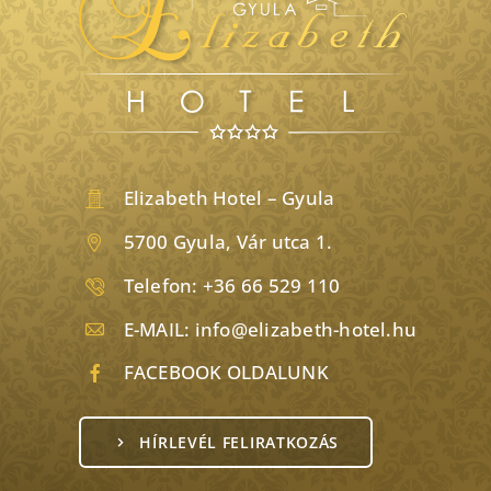
Elizabeth Hotel – Gyula
5700 Gyula, Vár utca 1.
Telefon:
+36 66 529 110
E-MAIL:
info@elizabeth-hotel.hu
FACEBOOK OLDALUNK
HÍRLEVÉL FELIRATKOZÁS