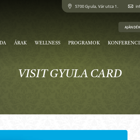
5700 Gyula, Vár utca 1.
in
AJÁNDÉ
DA
ÁRAK
WELLNESS
PROGRAMOK
KONFERENCI
VISIT GYULA CARD