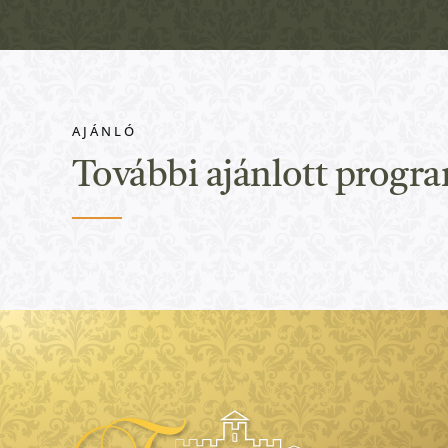
AJÁNLÓ
További ajánlott progr