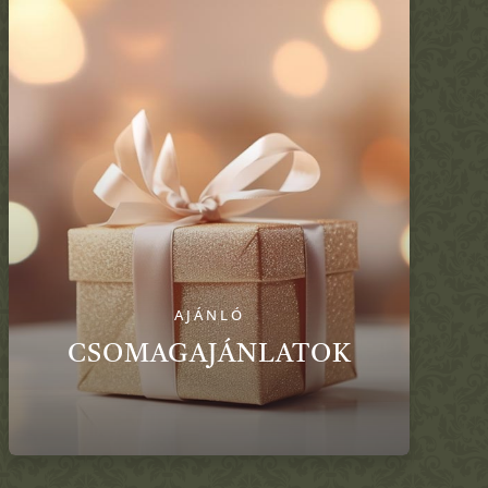
AJÁNLÓ
CSOMAGAJÁNLATOK