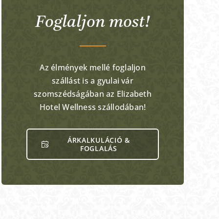
Foglaljon most!
Az élmények mellé foglaljon
szállást is a gyulai vár
szomszédságában az Elizabeth
Hotel Wellness szállodában!
ÁRKALKULÁCIÓ &
FOGLALÁS