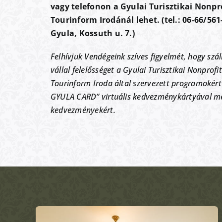
vagy telefonon a Gyulai Turisztikai Nonpro
Tourinform Irodánál lehet. (tel.: 06-66/561
Gyula, Kossuth u. 7.)
Felhívjuk Vendégeink szíves figyelmét, hogy sz
vállal felelősséget a Gyulai Turisztikai Nonprofit
Tourinform Iroda által szervezett programokért i
GYULA CARD” virtuális kedvezménykártyával me
kedvezményekért.