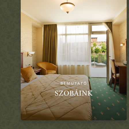
BEMUTATÓ
SZOBÁINK