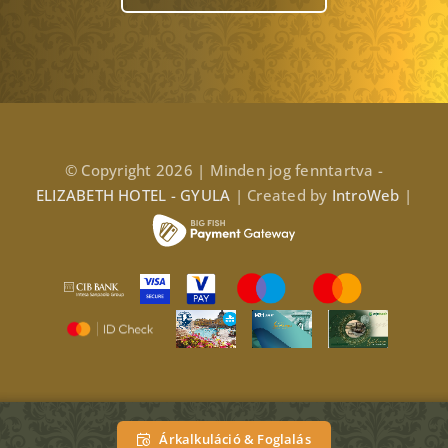
© Copyright 2026 | Minden jog fenntartva -
ELIZABETH HOTEL - GYULA
| Created by
IntroWeb
|
Árkalkuláció & Foglalás