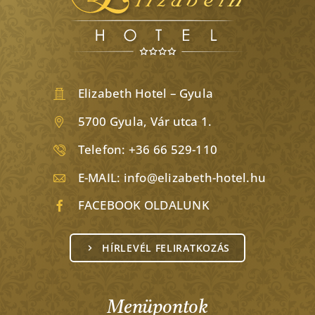
Elizabeth Hotel – Gyula
5700 Gyula, Vár utca 1.
Telefon:
+36 66 529-110
E-MAIL:
info@elizabeth-hotel.hu
FACEBOOK OLDALUNK
HÍRLEVÉL FELIRATKOZÁS
Menüpontok