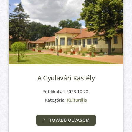
A Gyulavári Kastély
Publikálva: 2023.10.20.
Kategória:
Kulturális
Kulturális
TOVÁBB OLVASOM