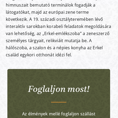
himnuszait bemutató terminálok fogadják a
látogatókat, majd az európai zene terme
következik. A 19. századi osztályteremében lévő
interaktív sarokban korabeli feladatok megoldására
van lehetőség, az „Erkel-emlékszoba” a zeneszerző
személyes tárgyait, relikviáit mutatja be. A
hálószoba, a szalon és a népies konyha az Erkel
család egykori otthonát idézi fel.
Foglaljon most!
Az élmények mellé foglaljon szállást