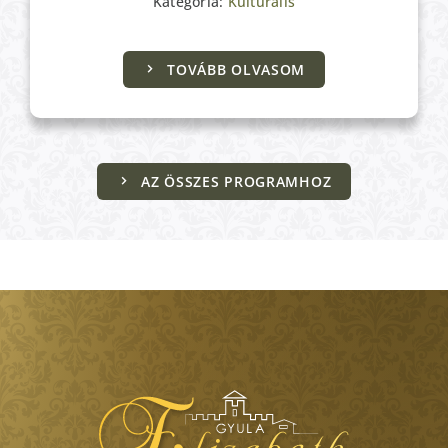
Kategória:
Kulturális
TOVÁBB OLVASOM
AZ ÖSSZES PROGRAMHOZ