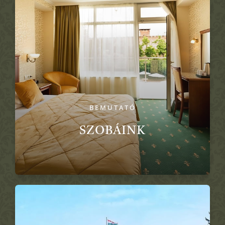
BEMUTATÓ
SZOBÁINK