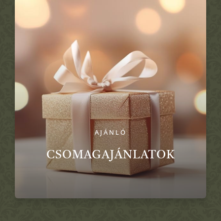
AJÁNLÓ
CSOMAGAJÁNLATOK