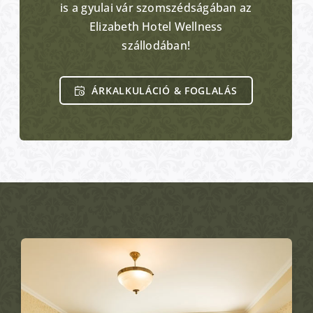
is a gyulai vár szomszédságában az
Elizabeth Hotel Wellness
szállodában!
ÁRKALKULÁCIÓ & FOGLALÁS