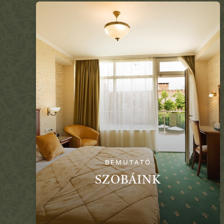
BEMUTATÓ
SZOBÁINK