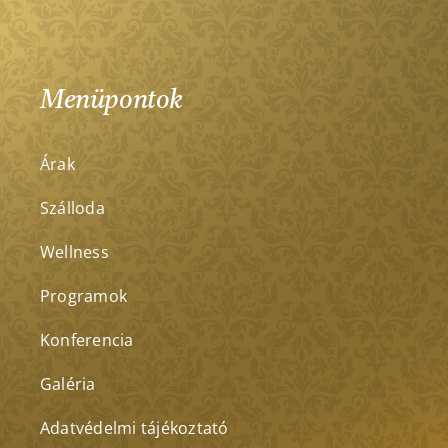
Menüpontok
Árak
Szálloda
Wellness
Programok
Konferencia
Galéria
Adatvédelmi tájékoztató