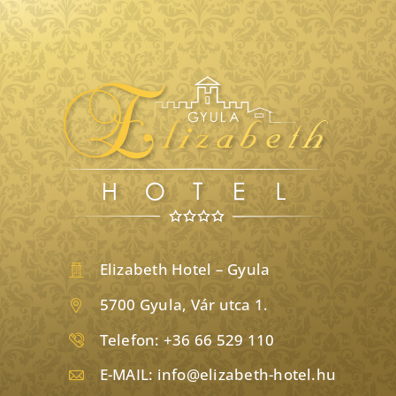
Elizabeth Hotel – Gyula
5700 Gyula, Vár utca 1.
Telefon:
+36 66 529 110
E-MAIL:
info@elizabeth-hotel.hu