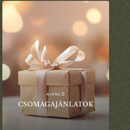
AJÁNLÓ
CSOMAGAJÁNLATOK