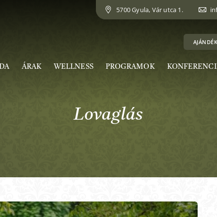
5700 Gyula, Vár utca 1.
in
AJÁNDÉ
DA
ÁRAK
WELLNESS
PROGRAMOK
KONFERENCI
Lovaglás