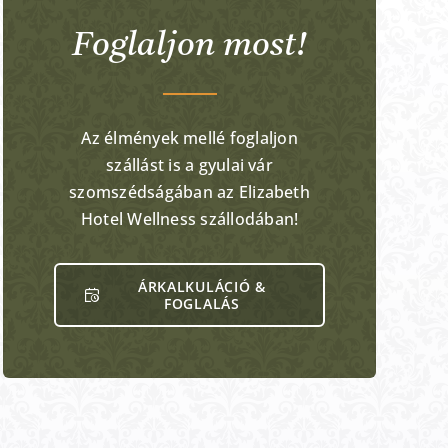
Foglaljon most!
Az élmények mellé foglaljon
szállást is a gyulai vár
szomszédságában az Elizabeth
Hotel Wellness szállodában!
ÁRKALKULÁCIÓ &
FOGLALÁS