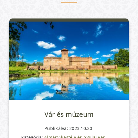
Vár és múzeum
Publikálva: 2023.10.20.
Kategória:
Almásy-kastély és Gyulai vár
,