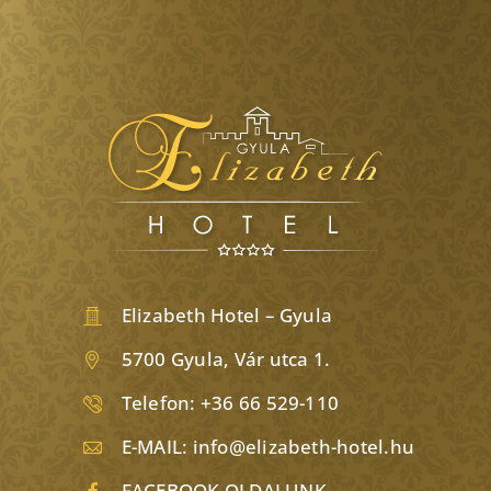
Elizabeth Hotel – Gyula
5700 Gyula, Vár utca 1.
Telefon:
+36 66 529-110
E-MAIL:
info@elizabeth-hotel.hu
FACEBOOK OLDALUNK