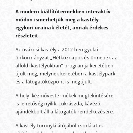
A modern kiállítótermekben interaktív
módon ismerhetjük meg a kastély
egykori urainak életét, annak érdekes
részleteit.
Az óvárosi kastély a 2012-ben gyulai
önkormányzat „Hétköznapok és ünnepek az
alföldi kastélyokban” programja keretében
újult meg, melynek keretében a kastélypark
és a látogatóközpont is megújult.
A helyi kézművestermékek megtekintésére
is lehetőség nyílik: cukrászda, kávézó,
ajándékbolt áll a látogatók rendelkezésére.
A kastély toronykilátójából csodálatos