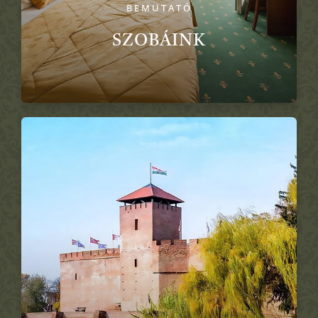
BEMUTATÓ
SZOBÁINK