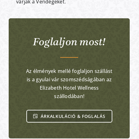
várjak a Vendégeket.
Foglaljon most!
Az élmények mellé foglaljon szállást
is a gyulai vár szomszédságában az
Elizabeth Hotel Wellness
szállodában!
ÁRKALKULÁCIÓ & FOGLALÁS